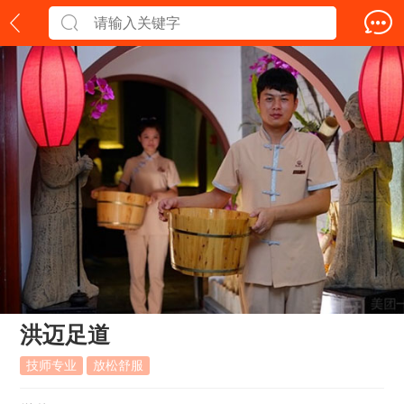
洪迈足道
技师专业
放松舒服