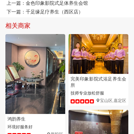
上一篇：
金色印象影院式足体养生会馆
下一篇：
千足缘足疗养生（西区店）
相关商家
完美印象影院式浴足养生会
所
技师专业
放松舒服
宝山区,嘉定区
鸿韵养生
环境好
服务好